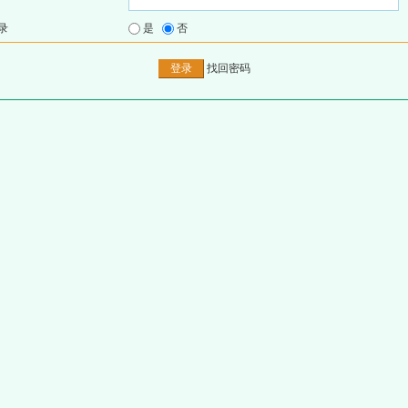
录
是
否
找回密码