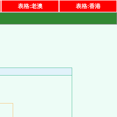
表格:老澳
表格:香港