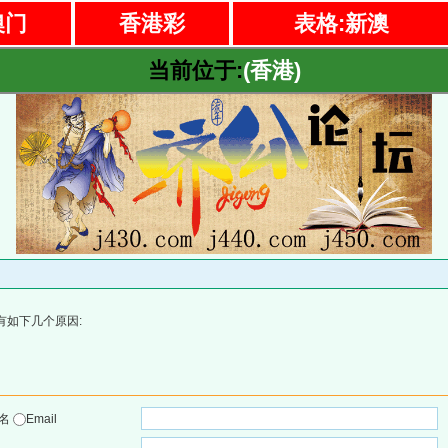
澳门
香港彩
表格:新澳
当前位于:
(香港)
有如下几个原因:
户名
Email