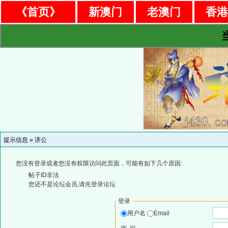
《首页》
新澳门
老澳门
香
提示信息 »
济公
您没有登录或者您没有权限访问此页面，可能有如下几个原因:
帖子ID非法
您还不是论坛会员,请先登录论坛
登录
用户名
Email