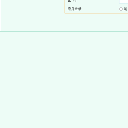
密 码
隐身登录