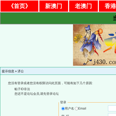
《首页》
新澳门
老澳门
香
提示信息 »
济公
您没有登录或者您没有权限访问此页面，可能有如下几个原因:
帖子ID非法
您还不是论坛会员,请先登录论坛
登录
用户名
Email