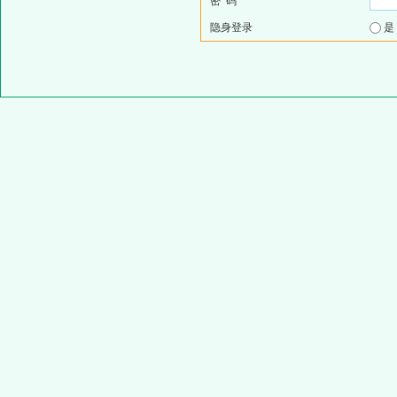
密 码
隐身登录