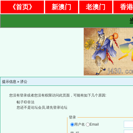
《首页》
新澳门
老澳门
香
提示信息 »
济公
您没有登录或者您没有权限访问此页面，可能有如下几个原因:
帖子ID非法
您还不是论坛会员,请先登录论坛
登录
用户名
Email