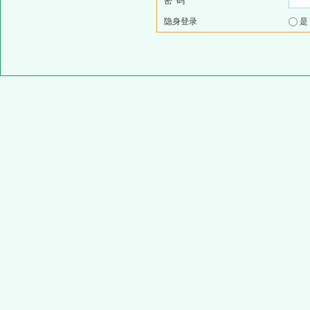
密 码
隐身登录