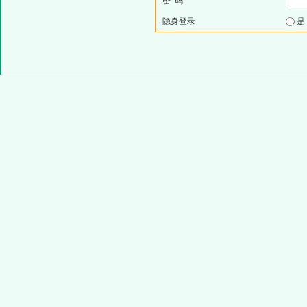
密 码
隐身登录