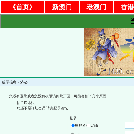
《首页》
新澳门
老澳门
香
提示信息 »
济公
您没有登录或者您没有权限访问此页面，可能有如下几个原因:
帖子ID非法
您还不是论坛会员,请先登录论坛
登录
用户名
Email