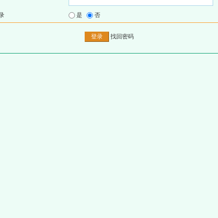
录
是
否
找回密码