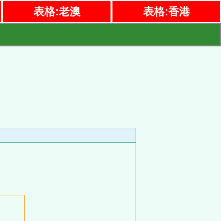
表格:老澳
表格:香港