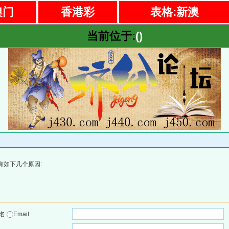
澳门
香港彩
表格:新澳
当前位于:
()
有如下几个原因:
户名
Email