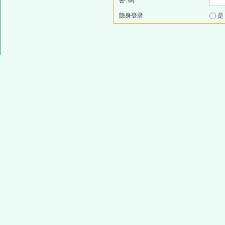
密 码
隐身登录