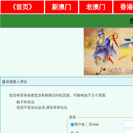
《首页》
新澳门
老澳门
香
提示信息 »
济公
您没有登录或者您没有权限访问此页面，可能有如下几个原因:
帖子ID非法
您还不是论坛会员,请先登录论坛
登录
用户名
Email