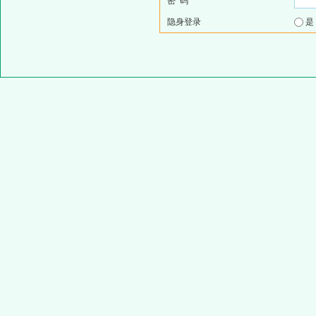
密 码
隐身登录