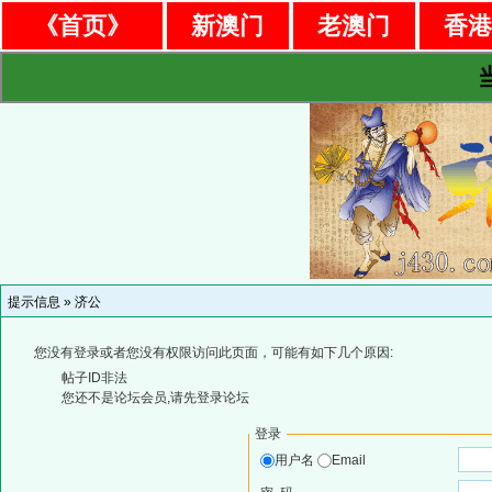
《首页》
新澳门
老澳门
香
提示信息 »
济公
您没有登录或者您没有权限访问此页面，可能有如下几个原因:
帖子ID非法
您还不是论坛会员,请先登录论坛
登录
用户名
Email