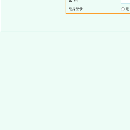
密 码
隐身登录