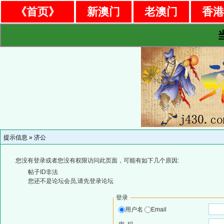
《首页》
新澳门
老澳门
香
提示信息 »
济公
您没有登录或者您没有权限访问此页面，可能有如下几个原因:
帖子ID非法
您还不是论坛会员,请先登录论坛
登录
用户名
Email