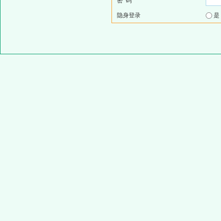
密 码
隐身登录