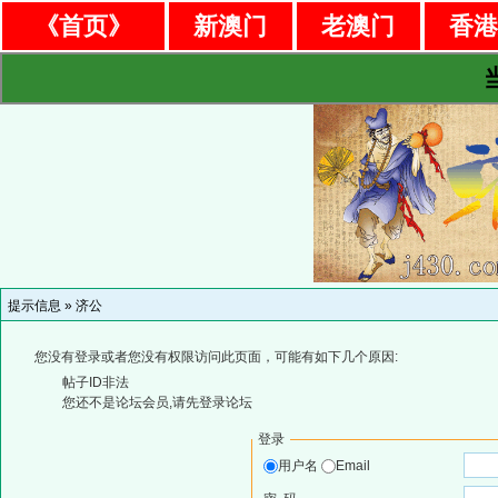
《首页》
新澳门
老澳门
香
提示信息 »
济公
您没有登录或者您没有权限访问此页面，可能有如下几个原因:
帖子ID非法
您还不是论坛会员,请先登录论坛
登录
用户名
Email