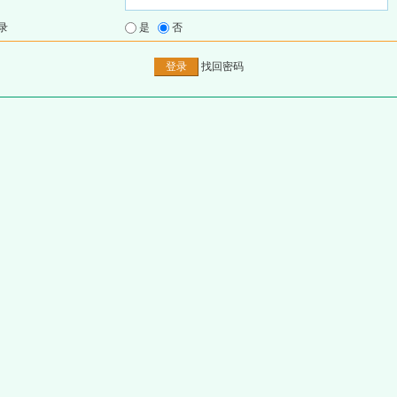
录
是
否
找回密码