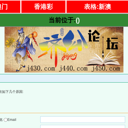
澳门
香港彩
表格:新澳
当前位于:
()
有如下几个原因:
户名
Email