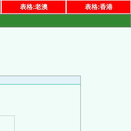
表格:老澳
表格:香港