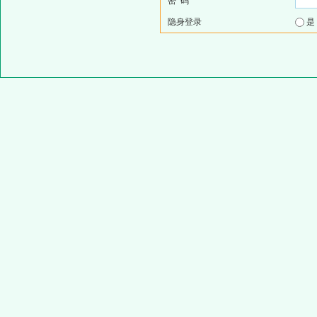
密 码
隐身登录