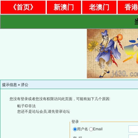
《首页》
新澳门
老澳门
香
提示信息 »
济公
您没有登录或者您没有权限访问此页面，可能有如下几个原因:
帖子ID非法
您还不是论坛会员,请先登录论坛
登录
用户名
Email