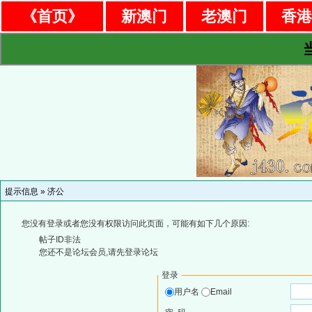
《首页》
新澳门
老澳门
香
提示信息 »
济公
您没有登录或者您没有权限访问此页面，可能有如下几个原因:
帖子ID非法
您还不是论坛会员,请先登录论坛
登录
用户名
Email