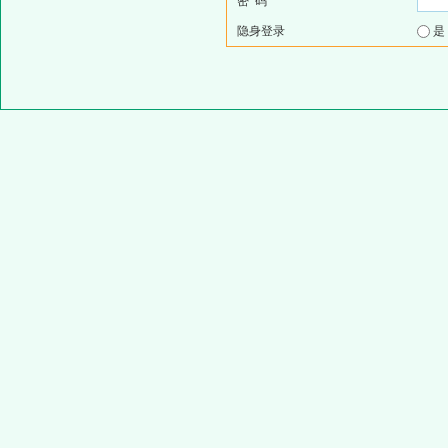
密 码
隐身登录