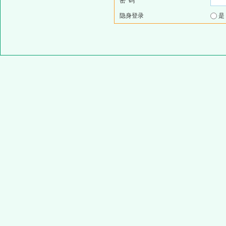
密 码
隐身登录