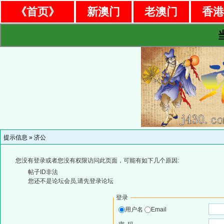
《首页》
新澳门
老澳门
香
提示信息 »
济公
您没有登录或者您没有权限访问此页面，可能有如下几个原因:
帖子ID非法
您还不是论坛会员,请先登录论坛
登录
用户名
Email