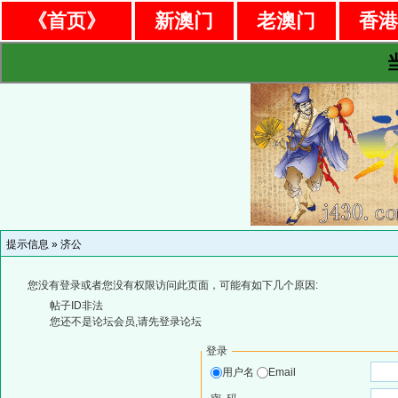
《首页》
新澳门
老澳门
香
提示信息 »
济公
您没有登录或者您没有权限访问此页面，可能有如下几个原因:
帖子ID非法
您还不是论坛会员,请先登录论坛
登录
用户名
Email