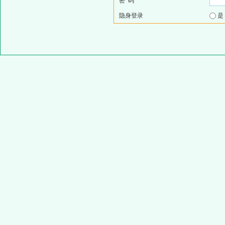
密 码
隐身登录