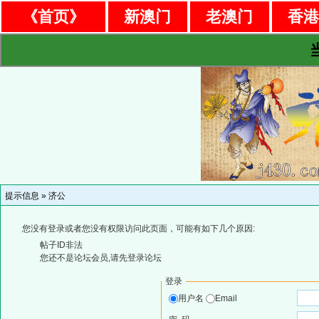
《首页》
新澳门
老澳门
香
提示信息 »
济公
您没有登录或者您没有权限访问此页面，可能有如下几个原因:
帖子ID非法
您还不是论坛会员,请先登录论坛
登录
用户名
Email