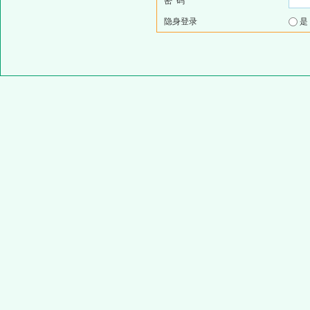
密 码
隐身登录