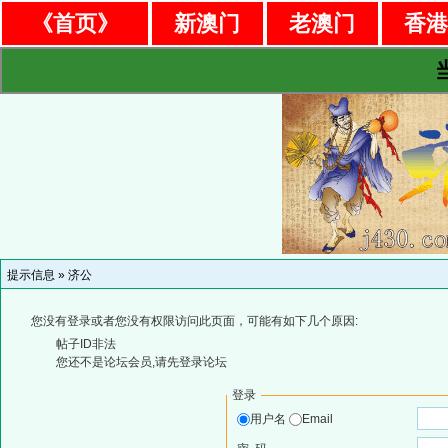
《首页》
新澳门
老澳门
香
提示信息 »
济公
您没有登录或者您没有权限访问此页面，可能有如下几个原因:
帖子ID非法
您还不是论坛会员,请先登录论坛
登录
用户名
Email