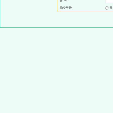
密 码
隐身登录