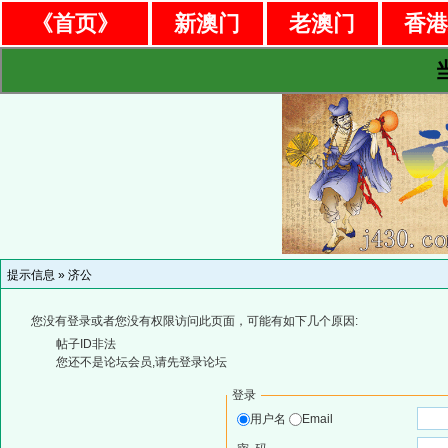
《首页》
新澳门
老澳门
香
提示信息 »
济公
您没有登录或者您没有权限访问此页面，可能有如下几个原因:
帖子ID非法
您还不是论坛会员,请先登录论坛
登录
用户名
Email