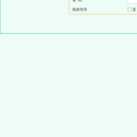
密 码
隐身登录