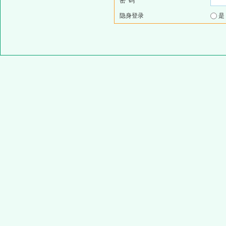
密 码
隐身登录