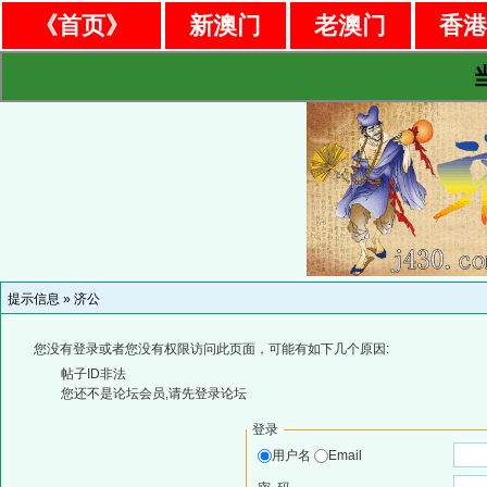
《首页》
新澳门
老澳门
香
提示信息 »
济公
您没有登录或者您没有权限访问此页面，可能有如下几个原因:
帖子ID非法
您还不是论坛会员,请先登录论坛
登录
用户名
Email