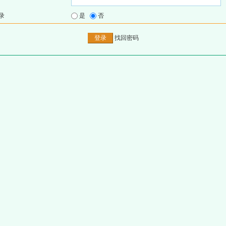
录
是
否
找回密码