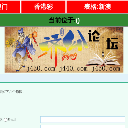
澳门
香港彩
表格:新澳
当前位于:
()
有如下几个原因:
户名
Email