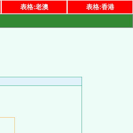
表格:老澳
表格:香港