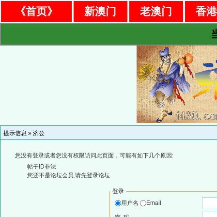
《首页》
新澳门
老澳门
香
提示信息 »
济公
您没有登录或者您没有权限访问此页面，可能有如下几个原因:
帖子ID非法
您还不是论坛会员,请先登录论坛
登录
用户名
Email