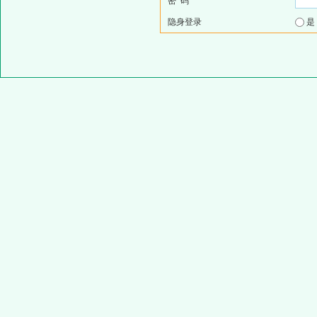
密 码
隐身登录