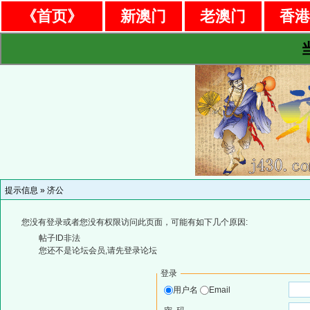
《首页》
新澳门
老澳门
香
提示信息 »
济公
您没有登录或者您没有权限访问此页面，可能有如下几个原因:
帖子ID非法
您还不是论坛会员,请先登录论坛
登录
用户名
Email