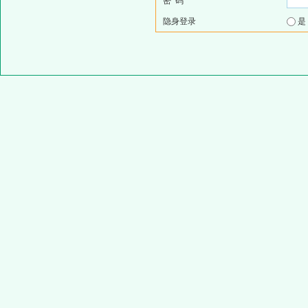
密 码
隐身登录