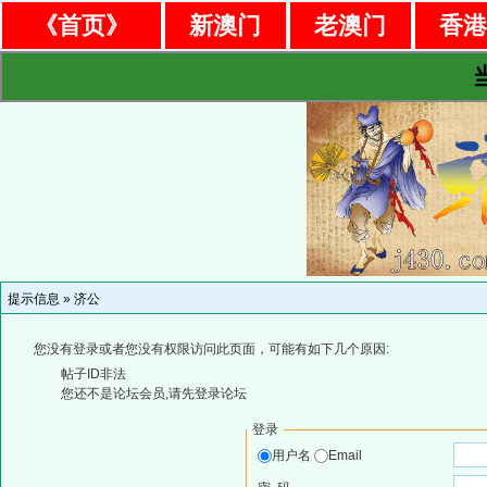
《首页》
新澳门
老澳门
香
提示信息 »
济公
您没有登录或者您没有权限访问此页面，可能有如下几个原因:
帖子ID非法
您还不是论坛会员,请先登录论坛
登录
用户名
Email