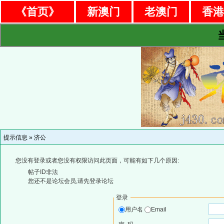
《首页》
新澳门
老澳门
香
提示信息 »
济公
您没有登录或者您没有权限访问此页面，可能有如下几个原因:
帖子ID非法
您还不是论坛会员,请先登录论坛
登录
用户名
Email