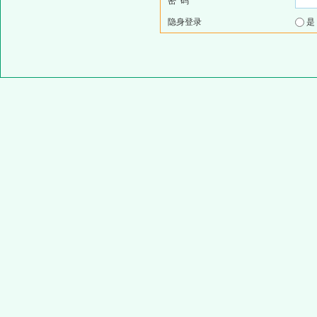
密 码
隐身登录