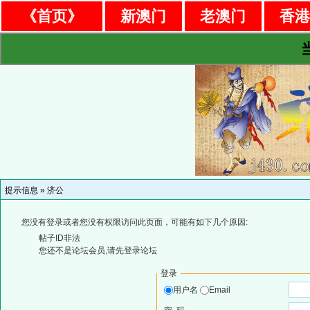
《首页》
新澳门
老澳门
香
提示信息 »
济公
您没有登录或者您没有权限访问此页面，可能有如下几个原因:
帖子ID非法
您还不是论坛会员,请先登录论坛
登录
用户名
Email