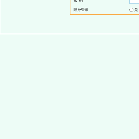
密 码
隐身登录