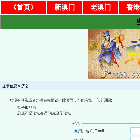
《首页》
新澳门
老澳门
香
提示信息 »
济公
您没有登录或者您没有权限访问此页面，可能有如下几个原因:
帖子ID非法
您还不是论坛会员,请先登录论坛
登录
用户名
Email