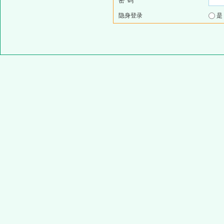
密 码
隐身登录