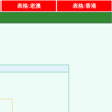
表格:老澳
表格:香港