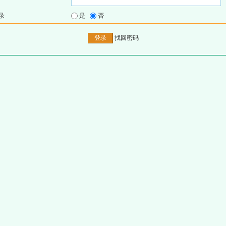
录
是
否
找回密码