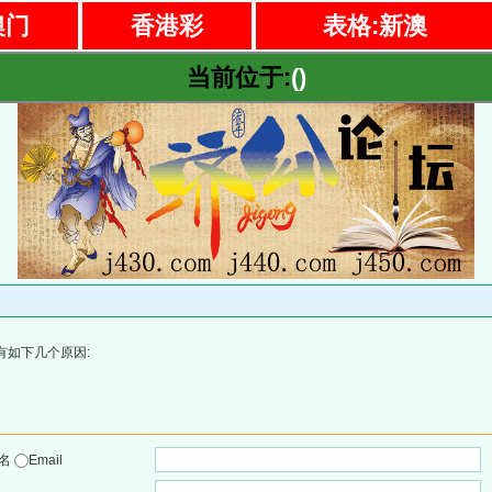
澳门
香港彩
表格:新澳
当前位于:
()
有如下几个原因:
户名
Email