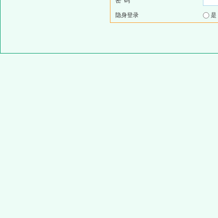
密 码
隐身登录