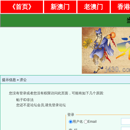
《首页》
新澳门
老澳门
香
提示信息 »
济公
您没有登录或者您没有权限访问此页面，可能有如下几个原因:
帖子ID非法
您还不是论坛会员,请先登录论坛
登录
用户名
Email