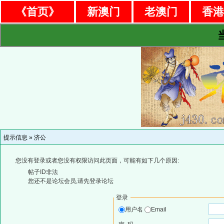
《首页》
新澳门
老澳门
香
提示信息 »
济公
您没有登录或者您没有权限访问此页面，可能有如下几个原因:
帖子ID非法
您还不是论坛会员,请先登录论坛
登录
用户名
Email