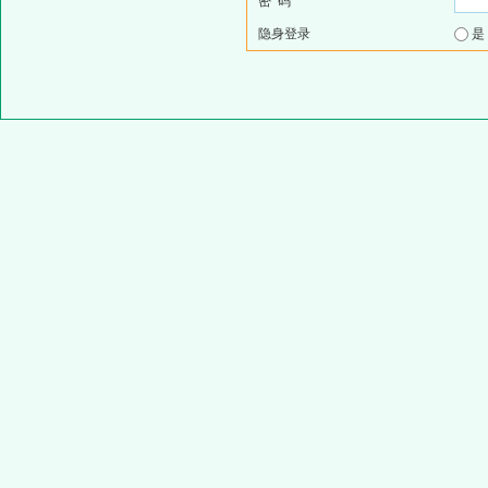
密 码
隐身登录