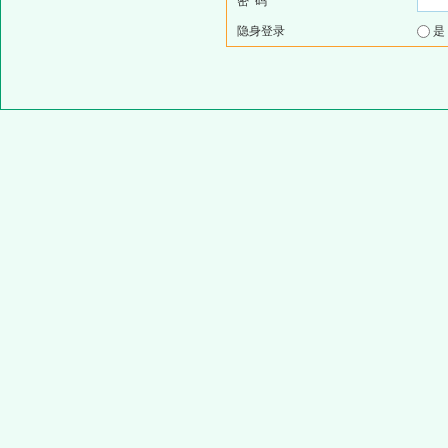
密 码
隐身登录