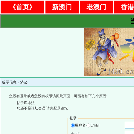
《首页》
新澳门
老澳门
香
提示信息 »
济公
您没有登录或者您没有权限访问此页面，可能有如下几个原因:
帖子ID非法
您还不是论坛会员,请先登录论坛
登录
用户名
Email