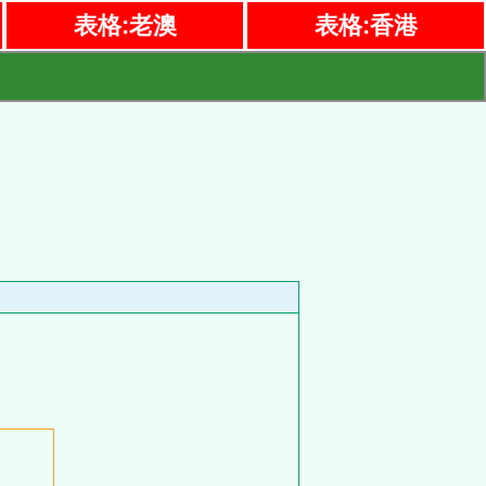
表格:老澳
表格:香港