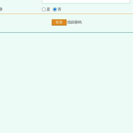
录
是
否
找回密码