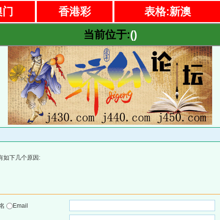
澳门
香港彩
表格:新澳
当前位于:
()
有如下几个原因:
户名
Email