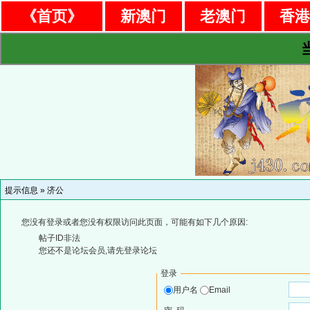
《首页》
新澳门
老澳门
香
提示信息 »
济公
您没有登录或者您没有权限访问此页面，可能有如下几个原因:
帖子ID非法
您还不是论坛会员,请先登录论坛
登录
用户名
Email