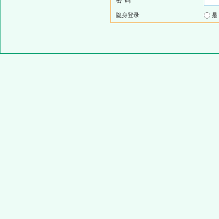
密 码
隐身登录