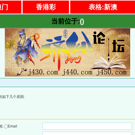
澳门
香港彩
表格:新澳
当前位于:
()
有如下几个原因:
户名
Email