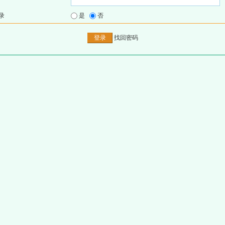
录
是
否
找回密码