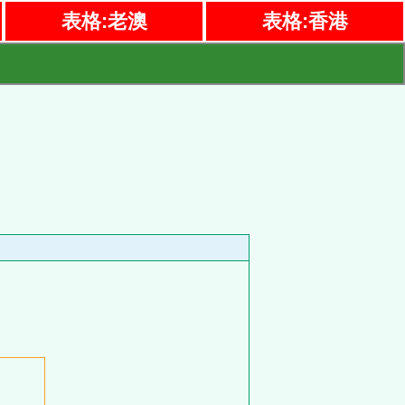
表格:老澳
表格:香港