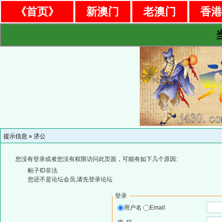
《首页》
新澳门
老澳门
香
提示信息 »
济公
您没有登录或者您没有权限访问此页面，可能有如下几个原因:
帖子ID非法
您还不是论坛会员,请先登录论坛
登录
用户名
Email