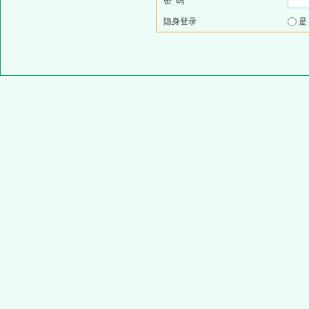
密 码
隐身登录