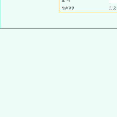
密 码
隐身登录