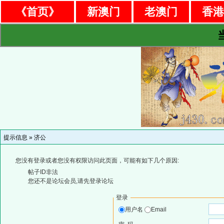
《首页》
新澳门
老澳门
香
提示信息 »
济公
您没有登录或者您没有权限访问此页面，可能有如下几个原因:
帖子ID非法
您还不是论坛会员,请先登录论坛
登录
用户名
Email