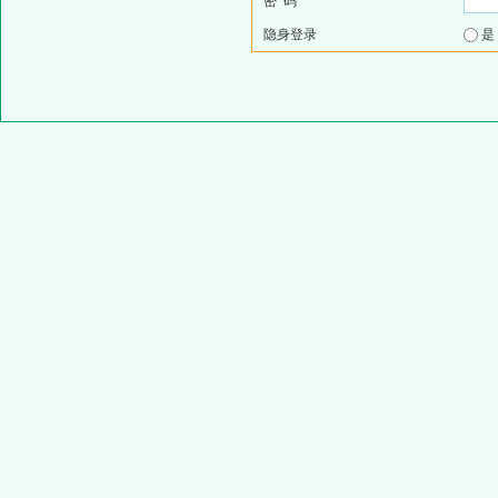
密 码
隐身登录