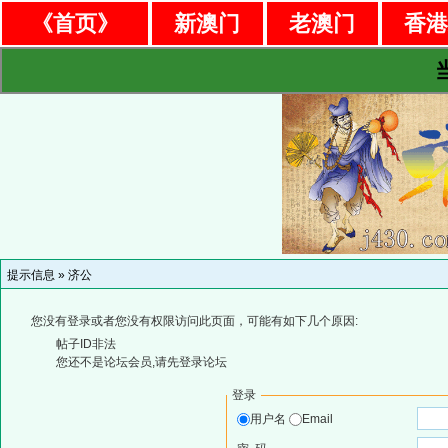
《首页》
新澳门
老澳门
香
提示信息 »
济公
您没有登录或者您没有权限访问此页面，可能有如下几个原因:
帖子ID非法
您还不是论坛会员,请先登录论坛
登录
用户名
Email