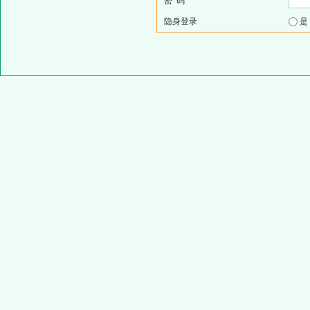
密 码
隐身登录