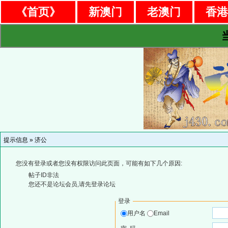
《首页》
新澳门
老澳门
香
提示信息 »
济公
您没有登录或者您没有权限访问此页面，可能有如下几个原因:
帖子ID非法
您还不是论坛会员,请先登录论坛
登录
用户名
Email