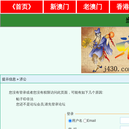
《首页》
新澳门
老澳门
香
提示信息 »
济公
您没有登录或者您没有权限访问此页面，可能有如下几个原因:
帖子ID非法
您还不是论坛会员,请先登录论坛
登录
用户名
Email