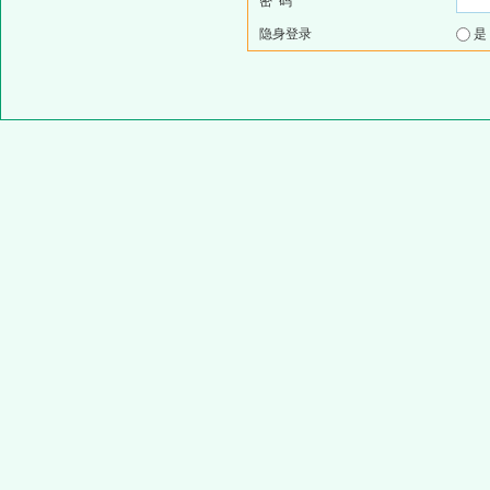
密 码
隐身登录