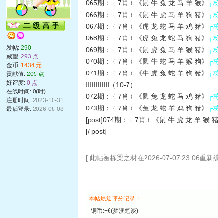
065期：﹛7肖﹜《鼠 牛 兔 龙 马 羊 猴》
┌
066期：﹛7肖﹜《鼠 牛 虎 马 羊 狗 猪》
┌
067期：﹛7肖﹜《虎 龙 蛇 马 羊 鸡 猪》
┌
068期：﹛7肖﹜《虎 兔 龙 蛇 马 狗 猪》
┌
发帖:
290
069期：﹛7肖﹜《鼠 虎 兔 马 羊 猴 猪》
┌
威望:
293 点
070期：﹛7肖﹜《鼠 牛 蛇 马 羊 猴 狗》
┌
金币:
1434 元
071期：﹛7肖﹜《牛 虎 兔 蛇 羊 狗 猪》
┌
贡献值:
205 点
好评度:
0 点
ⅠⅠⅠⅠⅠⅠⅠⅠⅠⅠⅠⅠ（10-7）
在线时间: 0(时)
072期：﹛7肖﹜《鼠 兔 龙 蛇 马 鸡 猪》
┌
注册时间:
2023-10-31
073期：﹛7肖﹜《兔 龙 蛇 羊 鸡 狗 猪》
┌
最后登录:
2026-08-08
[post]074期：﹛7肖﹜《鼠 牛 虎 龙 羊 猴 
[/ post]
[ 此帖被栋梁之材在2026-07-07 23:06重新编
本帖最近评分记录：
铜币:+6(梦溪笔谈)