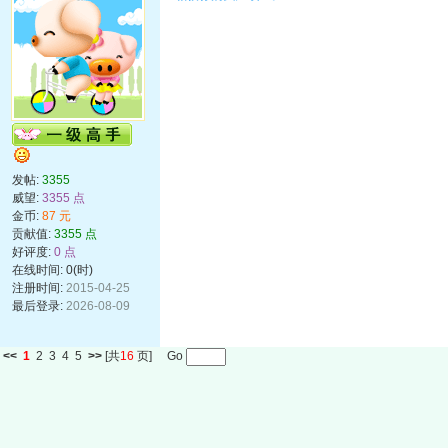
发帖:
3355
威望:
3355 点
金币:
87 元
贡献值:
3355 点
好评度:
0 点
在线时间: 0(时)
注册时间:
2015-04-25
最后登录:
2026-08-09
<<
1
2
3
4
5
>>
[共
16
页] Go