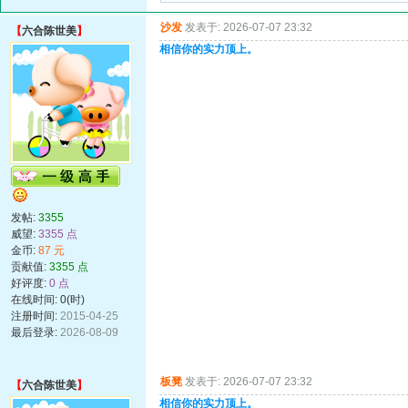
沙发
发表于: 2026-07-07 23:32
【
六合陈世美
】
相信你的实力顶上。
发帖:
3355
威望:
3355 点
金币:
87 元
贡献值:
3355 点
好评度:
0 点
在线时间: 0(时)
注册时间:
2015-04-25
最后登录:
2026-08-09
板凳
发表于: 2026-07-07 23:32
【
六合陈世美
】
相信你的实力顶上。