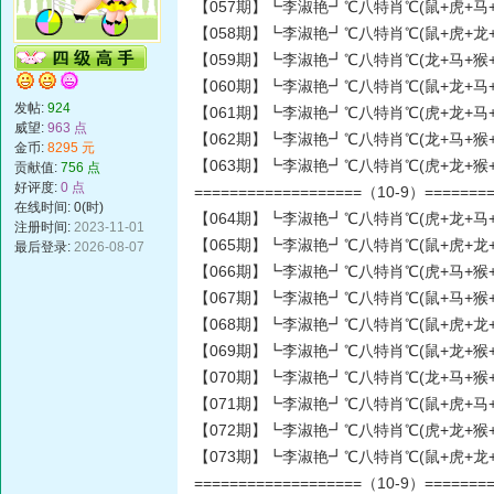
【057期】┗李淑艳┛℃八特肖℃(鼠+虎+马+猴
【058期】┗李淑艳┛℃八特肖℃(鼠+虎+龙+马
【059期】┗李淑艳┛℃八特肖℃(龙+马+猴+狗
【060期】┗李淑艳┛℃八特肖℃(鼠+龙+马+猴
发帖:
924
【061期】┗李淑艳┛℃八特肖℃(虎+龙+马+猴
威望:
963 点
【062期】┗李淑艳┛℃八特肖℃(龙+马+猴+狗
金币:
8295 元
【063期】┗李淑艳┛℃八特肖℃(虎+龙+猴+狗
贡献值:
756 点
好评度:
0 点
===================（10-9）========
在线时间: 0(时)
【064期】┗李淑艳┛℃八特肖℃(虎+龙+马+猴
注册时间:
2023-11-01
【065期】┗李淑艳┛℃八特肖℃(鼠+虎+龙+猴
最后登录:
2026-08-07
【066期】┗李淑艳┛℃八特肖℃(虎+马+猴+狗
【067期】┗李淑艳┛℃八特肖℃(鼠+马+猴+狗
【068期】┗李淑艳┛℃八特肖℃(鼠+虎+龙+马
【069期】┗李淑艳┛℃八特肖℃(鼠+龙+猴+狗
【070期】┗李淑艳┛℃八特肖℃(龙+马+猴+狗
【071期】┗李淑艳┛℃八特肖℃(鼠+虎+马+猴
【072期】┗李淑艳┛℃八特肖℃(虎+龙+猴+狗
【073期】┗李淑艳┛℃八特肖℃(鼠+虎+龙+狗
===================（10-9）========