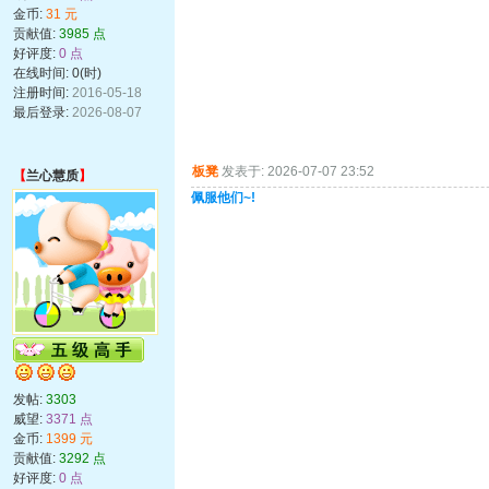
金币:
31 元
贡献值:
3985 点
好评度:
0 点
在线时间: 0(时)
注册时间:
2016-05-18
最后登录:
2026-08-07
板凳
发表于: 2026-07-07 23:52
【
兰心慧质
】
佩服他们~!
发帖:
3303
威望:
3371 点
金币:
1399 元
贡献值:
3292 点
好评度:
0 点