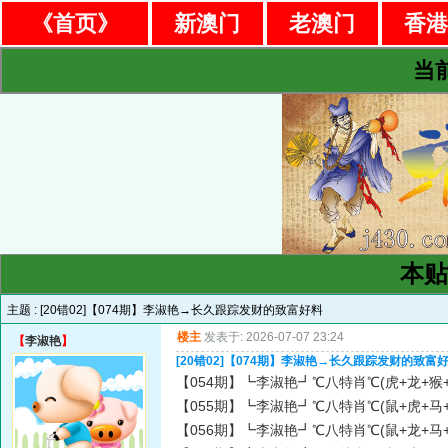
《首页》
新澳门
老澳门
香
当
本贴
主题 :
[20错02]【074期】李淑艳→长久跟踪发财的致富好料
楼主
发表于: 2026-07-07 23:24
【
李淑艳
】
[20错02]【074期】李淑艳→长久跟踪发财的致富
【054期】┗李淑艳┛℃八特肖℃(虎+龙+猴+狗
【055期】┗李淑艳┛℃八特肖℃(鼠+虎+马+狗
【056期】┗李淑艳┛℃八特肖℃(鼠+龙+马+猴