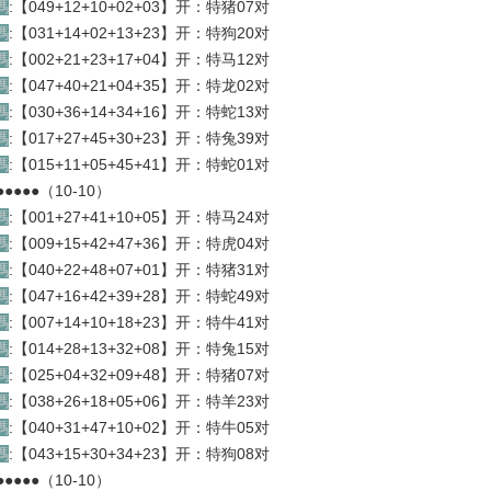
碼
:【049+12+10+02+03】开：特猪07对
碼
:【031+14+02+13+23】开：特狗20对
碼
:【002+21+23+17+04】开：特马12对
碼
:【047+40+21+04+35】开：特龙02对
碼
:【030+36+14+34+16】开：特蛇13对
碼
:【017+27+45+30+23】开：特兔39对
碼
:【015+11+05+45+41】开：特蛇01对
●●●●●●（10-10）
碼
:【001+27+41+10+05】开：特马24对
碼
:【009+15+42+47+36】开：特虎04对
碼
:【040+22+48+07+01】开：特猪31对
碼
:【047+16+42+39+28】开：特蛇49对
碼
:【007+14+10+18+23】开：特牛41对
碼
:【014+28+13+32+08】开：特兔15对
碼
:【025+04+32+09+48】开：特猪07对
碼
:【038+26+18+05+06】开：特羊23对
碼
:【040+31+47+10+02】开：特牛05对
碼
:【043+15+30+34+23】开：特狗08对
●●●●●●（10-10）