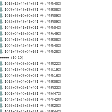
碼
:【015+12+44+34+38】开：特兔40对
碼
:【007+45+43+17+37】开：特猪08对
碼
:【016+36+10+30+26】开：特狗09对
碼
:【032+37+43+41+04】开：特狗09对
碼
:【046+36+41+17+01】开：特兔04对
碼
:【008+04+15+20+24】开：特马49对
碼
:【024+19+48+32+29】开：特猪08对
碼
:【004+25+42+45+43】开：特兔40对
碼
:【041+47+06+04+16】开：特兔28对
●●●●●●（10-10）
碼
:【026+46+03+20+15】开：特鸡22对
碼
:【024+13+46+07+28】开：特鼠19对
碼
:【004+35+07+06+08】开：特兔16对
碼
:【012+48+04+01+47】开：特猪08对
碼
:【028+07+02+14+40】开：特狗33对
碼
:【001+46+40+15+13】开：特猴47对
碼
:【042+41+24+26+39】开：特牛42错
碼
:【026+21+28+23+35】开：特猪20对
碼
:【011+07+24+13+29】开：特猪44对