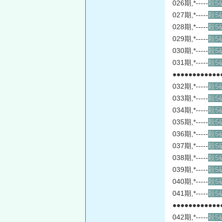
026期,*-----
殺5
027期,*-----
殺5
028期,*-----
殺5
029期,*-----
殺5
030期,*-----
殺5
031期,*-----
殺5
●●●●●●●●●●●
032期,*-----
殺5
033期,*-----
殺5
034期,*-----
殺5
035期,*-----
殺5
036期,*-----
殺5
037期,*-----
殺5
038期,*-----
殺5
039期,*-----
殺5
040期,*-----
殺5
041期,*-----
殺5
●●●●●●●●●●●
042期,*-----
殺5