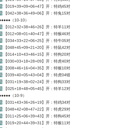
碼
:【019+39+09+06+47】开：特鸡45对
碼
:【042+38+36+49+06】开：特兔15对
●●●●●●（10-10）
碼
:【012+32+38+46+26】开：特羊11对
碼
:【012+08+01+40+47】开：特猴46对
碼
:【034+33+22+06+25】开：特牛05对
碼
:【048+45+09+21+20】开：特鼠42对
碼
:【014+10+43+46+15】开：特狗20对
碼
:【030+03+18+28+09】开：特虎40对
碼
:【008+46+16+04+35】开：特猴10对
碼
:【039+40+05+43+04】开：特虎04错
碼
:【031+19+38+02+24】开：特狗33对
碼
:【025+18+48+05+45】开：特羊12对
●●●●●●（10-9）
碼
:【031+43+36+26+19】开：特鸡34对
碼
:【048+42+08+47+22】开：特虎29对
碼
:【011+25+06+39+43】开：特狗45对
碼
:【019+20+44+39+31】开：特猴11对