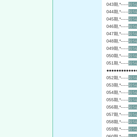
043期,*-----
殺5
044期,*-----
殺5
045期,*-----
殺5
046期,*-----
殺5
047期,*-----
殺5
048期,*-----
殺5
049期,*-----
殺5
050期,*-----
殺5
051期,*-----
殺5
●●●●●●●●●●●
052期,*-----
殺5
053期,*-----
殺5
054期,*-----
殺5
055期,*-----
殺5
056期,*-----
殺5
057期,*-----
殺5
058期,*-----
殺5
059期,*-----
殺5
060期,*-----
殺5