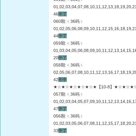
01,02,03,04,07,08,10,11,12,13,18,19,20,
46
中了
060期:﹤36码﹥
01,02,05,06,08,09,10,11,12,15,16,18,19,
44
中了
059期:﹤36码﹥
01,03,04,05,06,08,09,10,11,12,13,14,15,
20
中了
058期:﹤36码﹥
02,05,06,07,08,10,11,12,13,16,17,18,19,
42
不中
★☆★☆★☆★☆★☆★【10-8】★☆★☆★
057期:﹤36码﹥
01,02,03,04,05,07,09,10,11,12,13,14,16,
47
中了
056期:﹤36码﹥
01,02,03,05,06,07,08,11,12,15,17,18,20,
33
中了