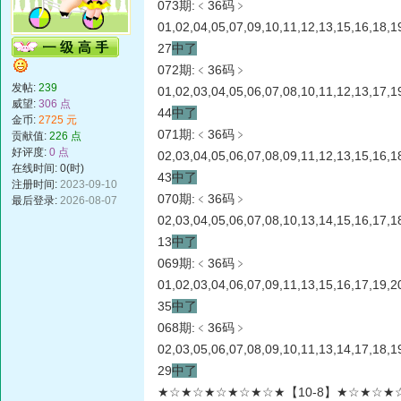
073期:﹤36码﹥
01,02,04,05,07,09,10,11,12,13,15,16,18,
27
中了
072期:﹤36码﹥
发帖:
239
01,02,03,04,05,06,07,08,10,11,12,13,17,
威望:
306 点
44
中了
金币:
2725 元
071期:﹤36码﹥
贡献值:
226 点
好评度:
0 点
02,03,04,05,06,07,08,09,11,12,13,15,16,
在线时间: 0(时)
43
中了
注册时间:
2023-09-10
070期:﹤36码﹥
最后登录:
2026-08-07
02,03,04,05,06,07,08,10,13,14,15,16,17,
13
中了
069期:﹤36码﹥
01,02,03,04,06,07,09,11,13,15,16,17,19,
35
中了
068期:﹤36码﹥
02,03,05,06,07,08,09,10,11,13,14,17,18,
29
中了
★☆★☆★☆★☆★☆★【10-8】★☆★☆★