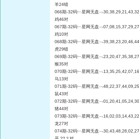
羊24错
066期-32码﹂星网无盘﹁30,38,29,21,43,32,26,23
鸡46对
067期-32码﹂星网无盘﹁07,08,15,37,29,27,12,43
鸡10对
068期-32码﹂星网无盘﹁39,38,23,20,46,44,30,13
虎29错
069期-32码﹂星网无盘﹁23,20,47,35,38,27,30,22
猴35对
070期-32码﹂星网无盘﹁13,35,25,42,07,16,26,18
马13对
071期-32码﹂星网无盘﹁48,22,37,44,09,25,39,10
鼠43对
072期-32码﹂星网无盘﹁01,20,41,05,24,30,33,22
猪44对
073期-32码﹂星网无盘﹁16,02,03,14,43,22,01,47
龙27对
074期-32码﹂星网无盘﹁30,43,48,28,02,27,26,12
开,??？对