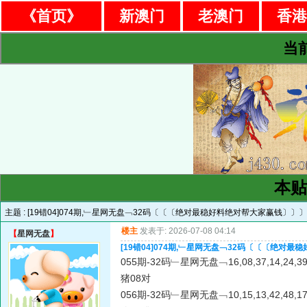
《首页》
新澳门
老澳门
香
当
本贴
主题 :
[19错04]074期,﹂星网无盘﹁32码〔〔〔绝对最稳好料绝对帮大家赢钱〕〕〕
楼主
发表于: 2026-07-08 04:14
【
星网无盘
】
[19错04]074期,﹂星网无盘﹁32码〔〔〔绝对
055期-32码﹂星网无盘﹁16,08,37,14,24,39,18,11
猪08对
056期-32码﹂星网无盘﹁10,15,13,42,48,17,06,38