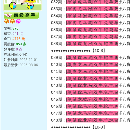
032期：
[单]鼠.虎.马.狗[双]牛.蛇.羊.鸡
卐八肖
033期：
[单]虎.龙.马.猴[双]牛.兔.羊.鸡
卐八肖
034期：
[单]鼠.马.猴.狗[双]牛.兔.羊.猪
卐八肖
035期：
[单]虎.龙.马.狗[双]牛.兔.蛇.羊
卐八肖
发帖:
876
036期：
[单]鼠.虎.龙.狗[双]牛.蛇.鸡.猪
卐八肖
威望:
941 点
037期：
[单]虎.龙.猴.狗[双]牛.兔.鸡.猪
卐八肖
金币:
4776 元
038期：
[单]鼠.虎.龙.猴[双]兔.蛇.羊.鸡
卐八肖
贡献值:
853 点
好评度:
0 点
●●●●●●●●●●●●●●●●●【10-8】
在线时间: 0(时)
039期：
[单]鼠.虎.马.狗[双]牛.蛇.羊.鸡
卐八肖
注册时间:
2023-11-01
040期：
[单]虎.龙.马.狗[双]牛.蛇.羊.猪
卐八肖
最后登录:
2026-08-06
041期：
[单]虎.龙.马.狗[双]牛.蛇.羊.猪
卐八肖
042期：
[单]鼠.虎.龙.猴[双]牛.蛇.羊.鸡
卐八肖
043期：
[单]鼠.虎.龙.马[双]牛.兔.羊.猪
卐八肖
044期：
[单]鼠.虎.马.狗[双]牛.兔.羊.猪
卐八肖
045期：
[单]鼠.龙.猴.狗[双]牛.蛇.羊.鸡
卐八肖
046期：
[单]鼠.虎.马.狗[双]牛.蛇.羊.鸡
卐八肖
047期：
[单]鼠.龙.马.狗[双]牛.兔.羊.猪
卐八肖
048期：
[单]鼠.虎.龙.狗[双]牛.羊.鸡.猪
卐八肖
●●●●●●●●●●●●●●●●●【10-9】