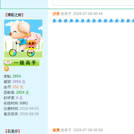
沙发
发表于: 2026-07-08 06:44
【
博彩之财
】
鼎~鼎~鼎~鼎~鼎~鼎~鼎~鼎~鼎~鼎~鼎~鼎~鼎~鼎~
发帖:
2854
威望:
2854 点
金币:
252 元
贡献值:
2854 点
好评度:
0 点
在线时间: 0(时)
注册时间:
2016-09-01
最后登录:
2026-08-06
板凳
发表于: 2026-07-08 06:58
【
石龙仔
】