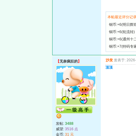
本帖最近评分记
铜币:+6(明日
铜币:+6(轮流转)
铜币:+6(通州十
铜币:+7(特码专家
沙发
发表于: 2026-
【
无奈疯狂的
】
顶顶
发帖:
3488
威望:
3516 点
金币:
31 元