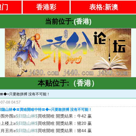
澳门
香港彩
表格:新澳
当前位于:
(香港)
本贴位于:
（香港）
中特〓◆=只要敢拼搏 没有不可能！
07-08 04:57
4期，归隐山林◆〓買啥開啥中特〓◆=只要敢拼搏 没有不可能！
外围外围≥
$归隐山林$
買啥開啥 開獎結果：牛42 赢
楼上楼上≥
$归隐山林$
買啥開啥 開獎結果：猪20 赢
丑肖丑肖≥
$归隐山林$
買啥開啥 開獎結果：猪44 赢