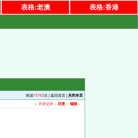
表格:老澳
表格:香港
阅读
75763
次 |
返回首页
|
关闭本页
u
历史记录
u
回复
u
编辑
u