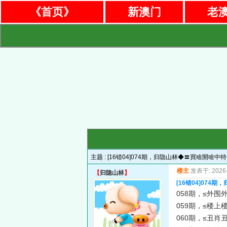
《首页》
新澳门
老
主题 :
[16错04]074期，归隐山林◆〓買啥開啥
楼主
发表于: 2026-
【
归隐山林
】
[16错04]07
058期，≤外围
059期，≤楼上
060期，≤丑肖