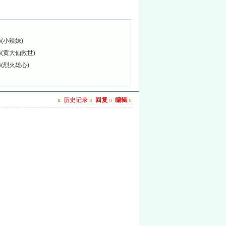
6(小辣妹)
6(黄大仙救世)
6(烈火雄心)
u
历史记录
u
回复
u
编辑
u