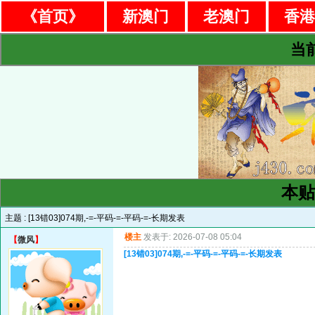
《首页》
新澳门
老澳门
香
当
本贴
主题 :
[13错03]074期,-=-平码-=-平码-=-长期发表
楼主
发表于: 2026-07-08 05:04
【
微风
】
[13错03]074期,-=-平码-=-平码-=-长期发表