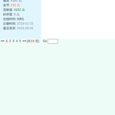
威望:
4162 点
金币:
192 元
贡献值:
4162 点
好评度:
0 点
在线时间: 0(时)
注册时间:
2018-01-25
最后登录:
2026-08-06
<<
1
2
3
4
5
>>
[共
10
页] Go