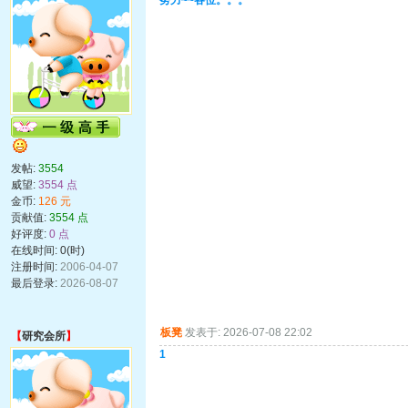
努力~~各位。。。
发帖:
3554
威望:
3554 点
金币:
126 元
贡献值:
3554 点
好评度:
0 点
在线时间: 0(时)
注册时间:
2006-04-07
最后登录:
2026-08-07
板凳
发表于: 2026-07-08 22:02
【
研究会所
】
1