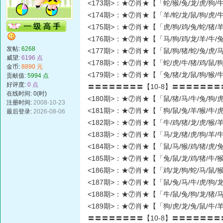
<173期>：★⑦肖★【「蛇/猴/兔/龙/虎/狗/
<174期>：★⑦肖★【「羊/蛇/龙/鼠/狗/虎/
<175期>：★⑦肖★【「虎/狗/鸡/兔/蛇/猪/
<176期>：★⑦肖★【「马/狗/鸡/龙/羊/牛/
发帖:
6268
<177期>：★⑦肖★【「鼠/狗/猪/蛇/兔/虎/
威望:
6196 点
<178期>：★⑦肖★【「蛇/虎/牛/猪/鸡/鼠/
金币:
8890 元
<179期>：★⑦肖★【「兔/猪/龙/鼠/狗/猴/
贡献值:
5994 点
好评度:
0 点
〓〓〓〓〓〓〓〓【10-8】〓〓〓〓〓〓〓
在线时间: 0(时)
<180期>：★⑦肖★【「鼠/猪/马/牛/兔/狗/
注册时间:
2008-10-23
<181期>：★⑦肖★【「狗/鼠/兔/羊/猴/牛/
最后登录:
2026-08-06
<182期>：★⑦肖★【「牛/鸡/猪/龙/虎/猴/
<183期>：★⑦肖★【「马/龙/猪/虎/狗/羊/
<184期>：★⑦肖★【「鼠/马/猴/鸡/猪/虎/
<185期>：★⑦肖★【「兔/鼠/龙/鸡/猪/牛/
<186期>：★⑦肖★【「鸡/龙/狗/蛇/马/鼠/
<187期>：★⑦肖★【「鼠/兔/马/牛/虎/狗/
<188期>：★⑦肖★【「牛/鼠/兔/狗/龙/猪/
<189期>：★⑦肖★【「狗/虎/龙/兔/鼠/牛/
〓〓〓〓〓〓〓〓【10-8】〓〓〓〓〓〓〓