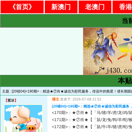
《首页》
新澳门
老澳门
香
当
本贴
主题 :
[20错04]<190期>：精选★⑦肖★诚信为彩民服务，传说中的救星！请长期跟
楼主
发表于: 2026-07-08 21:52
【
紫冰
】
[20错04]<190期>：精选★⑦肖★诚信为彩民服
<170期>：★⑦肖★【「马/猪/羊/虎/龙/鸡/
<171期>：★⑦肖★【「鼠/龙/兔/狗/羊/蛇/
<172期>：★⑦肖★【「鼠/牛/羊/猪/虎/蛇/