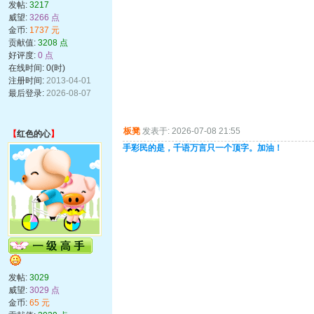
发帖:
3217
威望:
3266 点
金币:
1737 元
贡献值:
3208 点
好评度:
0 点
在线时间: 0(时)
注册时间:
2013-04-01
最后登录:
2026-08-07
板凳
发表于: 2026-07-08 21:55
【
红色的心
】
手彩民的是，千语万言只一个顶字。加油！
发帖:
3029
威望:
3029 点
金币:
65 元