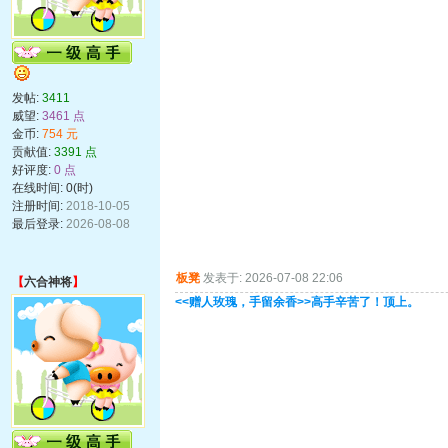
发帖:
3411
威望:
3461 点
金币:
754 元
贡献值:
3391 点
好评度:
0 点
在线时间: 0(时)
注册时间:
2018-10-05
最后登录:
2026-08-08
板凳
发表于: 2026-07-08 22:06
【
六合神将
】
<<赠人玫瑰，手留余香>>高手辛苦了！顶上。