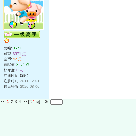
发帖:
3571
威望:
3571 点
金币:
42 元
贡献值:
3571 点
好评度:
0 点
在线时间: 0(时)
注册时间:
2011-12-01
最后登录:
2026-08-06
<<
1
2
3
4
>>
[共
4
页] Go